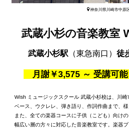
神奈川県川崎市中原区市
武蔵小杉の音楽教室 
武蔵小杉駅
（東急南口）
徒
月謝￥3,575 ～ 受講可
Wish ミュージックスクール 武蔵小杉校は、
川崎
ベース、ウクレレ、弾き語り、作詞作曲まで、様
また、全ての楽器コースに子供（こども）向けの
幅広い層の方々に対応した音楽教室です。楽器プ