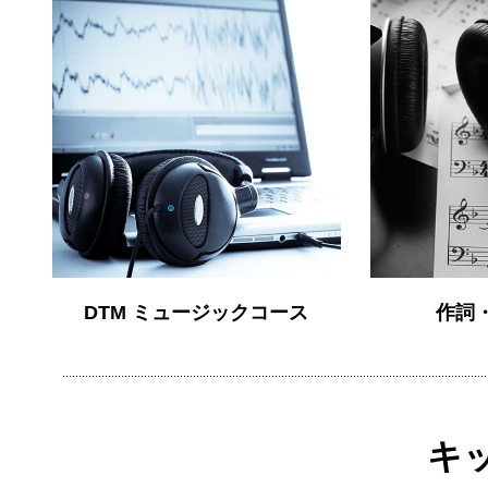
DTM ミュージックコース
作詞
キ