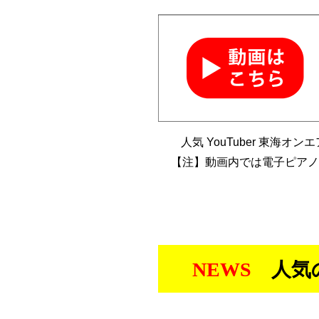
人気 YouTuber 東
【注】動画内では電子ピアノ
NEWS
人気の