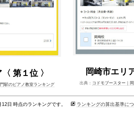
岡崎市エリア
〈 第１位 〉
出典：
コドモブースター｜
門駅のピアノ教室ランキング
 3月12日 時点のランキングです。
ランキングの算出基準につ