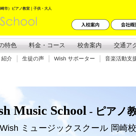
岡崎市）ピアノ教室｜子供・大人
の特色
料金・コース
校舎案内
交通ア
ト紹介
生徒の声
Wish サポーター
音楽活動支
sh Music School
- ピアノ教
Wish ミュージックスクール 岡崎