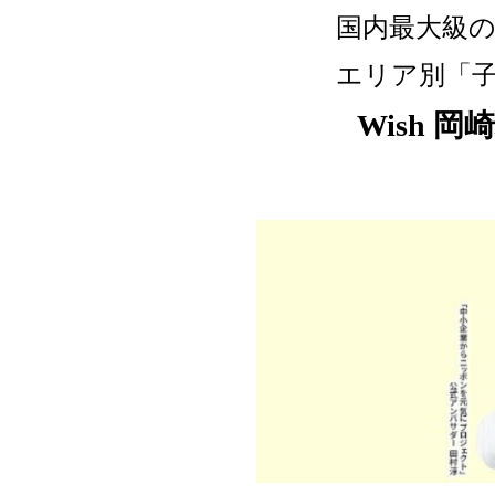
国内最大級
エリア別「
Wish 