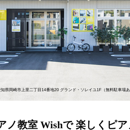
知県岡崎市上里二丁目14番地20 グランド・ソレイユ1F
（無料駐車場あ
ノ教室 Wishで 楽しくピ