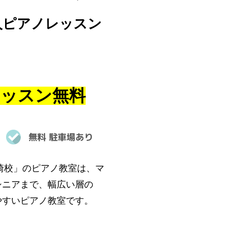
人ピアノレッスン
レッスン無料
崎校」のピアノ教室は、マ
シニアまで、幅広い層の
やすいピアノ教室です。