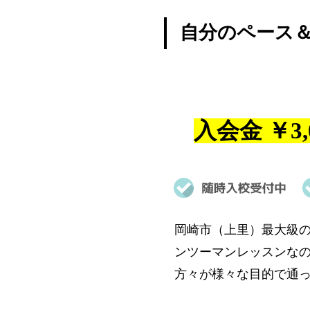
自分のペース
入会金 ￥3,0
岡崎市（上里）最大級の
ンツーマンレッスンな
方々が様々な目的で通