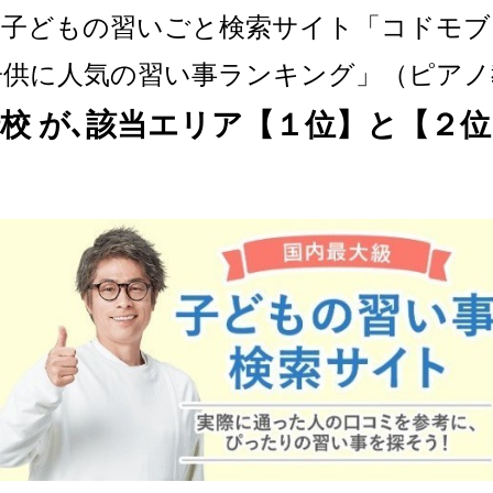
の子どもの習いごと検索サイト「コドモブ
子供に人気の習い事ランキング」（ピアノ
岡崎校 が､該当エリア【１位】と【２