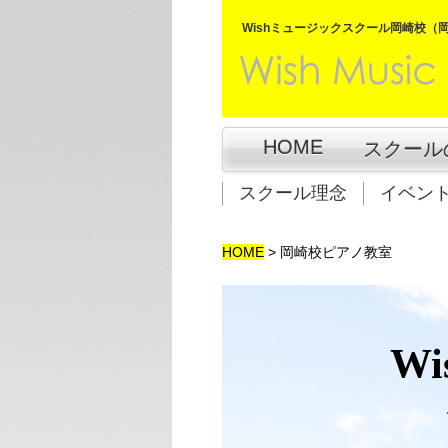
Wishミュージックスクール岡崎校（
HOME
スクール
スクール理念
イベン
HOME
>
岡崎校ピアノ教室
Wi