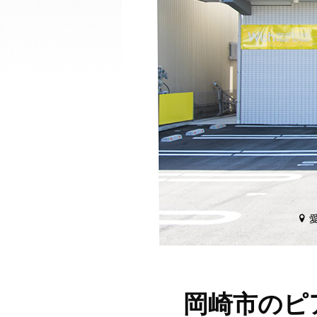
愛
岡崎市のピア