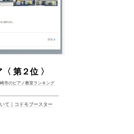
〈 第２位 〉
岡崎市のピアノ教室ランキング
いて｜コドモブースター