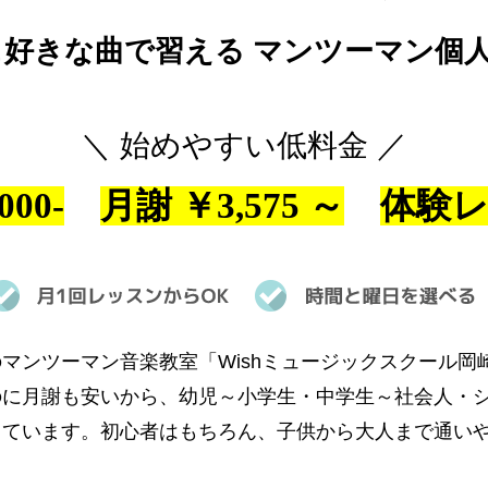
＆好きな曲で習える マンツーマン個
＼ 始めやすい低料金 ／
00-
月謝 ￥3,575 ～
体験
マンツーマン音楽教室「Wishミュージックスクール岡
のに月謝も安いから、幼児～小学生・中学生～社会人・
っています。初心者はもちろん、子供から大人まで通い